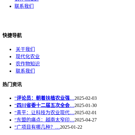
联系我们
快捷导航
关于我们
现代化农业
农作物知识
联系我们
热门资讯
“
评论员：朝着扶植农业强
…
2025-02-03
“
四川省委十二届五次全会
…
2025-01-30
“青平：让科技为农业现代…
2025-02-01
“东盟的痛点：越南太窄印…
2025-04-27
“广项目有哪几种？…
2025-01-22