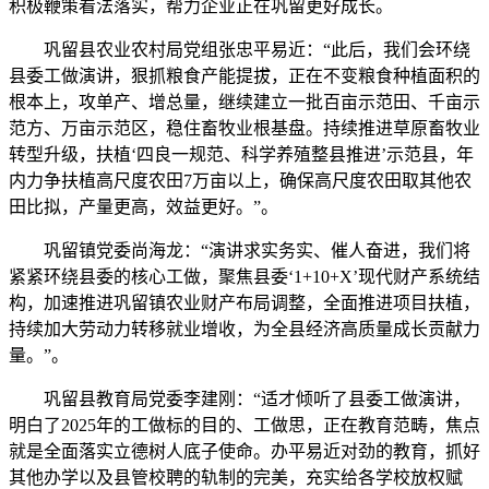
积极鞭策看法落实，帮力企业正在巩留更好成长。
巩留县农业农村局党组张忠平易近：“此后，我们会环绕
县委工做演讲，狠抓粮食产能提拔，正在不变粮食种植面积的
根本上，攻单产、增总量，继续建立一批百亩示范田、千亩示
范方、万亩示范区，稳住畜牧业根基盘。持续推进草原畜牧业
转型升级，扶植‘四良一规范、科学养殖整县推进’示范县，年
内力争扶植高尺度农田7万亩以上，确保高尺度农田取其他农
田比拟，产量更高，效益更好。”。
巩留镇党委尚海龙：“演讲求实务实、催人奋进，我们将
紧紧环绕县委的核心工做，聚焦县委‘1+10+X’现代财产系统结
构，加速推进巩留镇农业财产布局调整，全面推进项目扶植，
持续加大劳动力转移就业增收，为全县经济高质量成长贡献力
量。”。
巩留县教育局党委李建刚：“适才倾听了县委工做演讲，
明白了2025年的工做标的目的、工做思，正在教育范畴，焦点
就是全面落实立德树人底子使命。办平易近对劲的教育，抓好
其他办学以及县管校聘的轨制的完美，充实给各学校放权赋