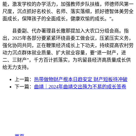
能，激发学校的办学活力，加强教师步队扶植，师德师风第一
尺度，沉点抓好名校长、名师、落实落细，抓好德智体美劳全
面成长，保障孩子的全面成长，健康欢愉的成长。”。
县委副、代办署理县长撒那提加入大农口分组会商。指
出，2025年各部分要紧紧环绕县委工做会议，压紧压实义务，
强化协同共同，正在鞭策经济成长上下功夫，持续提高农村劳
动力沉点群体就业质量、扩大就业容量，要“退一财产，进
二、三财产”，千方百计抓落实，为巩留县经济高质量成长供
给无力支持。
上一篇：
热带做物财产根本日趋安定 财产短板待冲破
下一篇：
曲靖｜2024年曲靖交出殊为不易的成长答卷